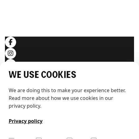
RECHTLICHES
Allgemeine Geschäftsbedingungen
Datenschutzerklärung
Folgen Sie uns
We use cookies
We are doing this to make your experience better. 
Read more about how we use cookies in our 
privacy policy.
T
h
e
w
h
a
l
e
Privacy policy