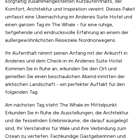
sorgfältig zusammengestellten Kurzaufenthalts, der
Komfort, Architektur und Inspiration vereint. Dieses Paket
umfasst eine Übernachtung im Andenes Suite Hotel und
einen ganzen Tag im The Whale - für eine ruhige,
tiefgehende und eindrucksvolle Erfahrung an einem der
außergewöhnlichsten Reiseziele Nordnorwegens.
Ihr Aufenthalt nimmt seinen Anfang mit der Ankunft in
Andenes und dem Check-in im Andenes Suite Hotel.
Kommen Sie in Ruhe an, erkunden Sie den Ort und
genießen Sie einen beschaulichen Abend inmitten der
arktischen Landschaft - ein perfekter Auftakt für den
folgenden Tag.
Am nächsten Tag steht The Whale im Mittelpunkt.
Erkunden Sie in Ruhe die Ausstellungen, die Architektur
und die fesselnden Erlebnisräume, die darauf ausgelegt
sind, Ihr Verständnis für Wale und ihre Verbindung zum
Ozean zu vertiefen. Fachkundige Gastgeberinnen und