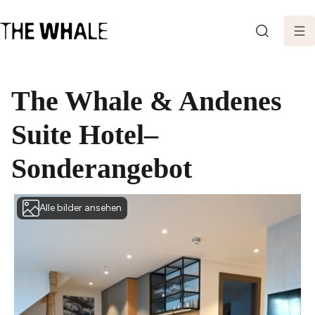
SEARCH
The Whale & Andenes
Suite Hotel–
Sonderangebot
Alle bilder ansehen