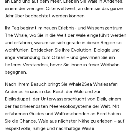
an Land und auf dem Meer. Erleben Sie Wale in Andenes,
einem der wenigen Orte weltweit, an dem sie das ganze
Jahr über beobachtet werden können.
Ihr Tag beginnt im neuen Erlebnis- und Wissenszentrum
The Whale, wo Sie in die Welt der Wale eingeführt werden
und erfahren, warum sie sich gerade in dieser Region so
wohlfühlen. Entdecken Sie ihre Evolution, Biologie und
enge Verbindung zum Ozean – und gewinnen Sie ein
tieferes Verständnis, bevor Sie ihnen in freier Wildbahn
begegnen.
Nach Ihrem Besuch bringt Sie Whale2Sea Whalesafari
Andenes hinaus in das Reich der Wale und zur
Bleiksdjupet, der Unterwasserschlucht von Bleik, einem
der faszinierendsten Meeresökosysteme der Welt. Mit
erfahrenen Guides und Walforschenden an Bord haben
Sie die Chance, Wale aus nächster Nähe zu erleben – auf
respektvolle, ruhige und nachhaltige Weise.