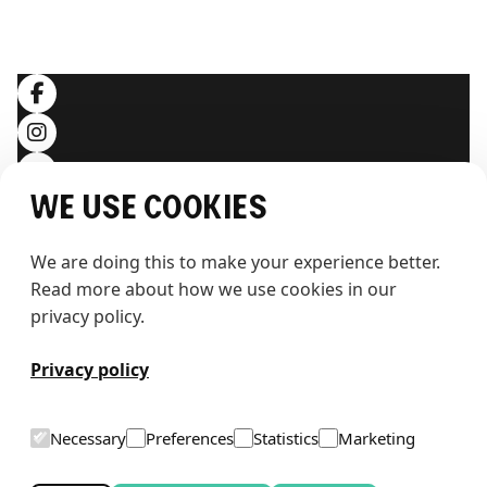
Datenschutzerklärung
Folgen Sie uns
We use cookies
We are doing this to make your experience better. 
Read more about how we use cookies in our 
privacy policy.
T
h
e
w
h
a
l
e
Privacy policy
Necessary
Preferences
Statistics
Marketing