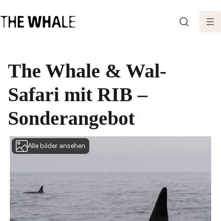
SEARCH
The Whale & Wal-
Safari mit RIB –
Sonderangebot
Alle bilder ansehen