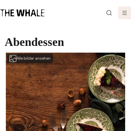
SEARCH
Abendessen
Alle bilder ansehen