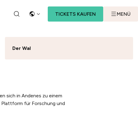
TICKETS KAUFEN
MENÜ
SPRACHE
SEARCH BUTTON
Der Wal
en sich in Andenes zu einem
 Plattform für Forschung und