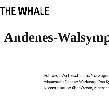
Andenes-Walsym
Führende Walforscher aus Norwegen,
wissenschaftlichen Workshop. Das Sy
Kommunikation über Ozean, Meeressä