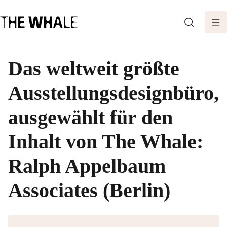
SEARCH
Das weltweit größte
Ausstellungsdesignbüro,
ausgewählt für den
Inhalt von The Whale:
Ralph Appelbaum
Associates (Berlin)