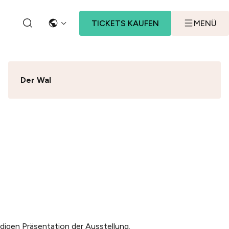
TICKETS KAUFEN
MENÜ
SPRACHE
SEARCH BUTTON
Der Wal
igen Präsentation der Ausstellung.