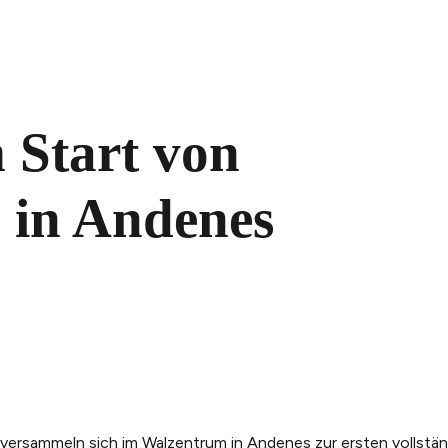
 Start von
 in Andenes
rsammeln sich im Walzentrum in Andenes zur ersten vollständ