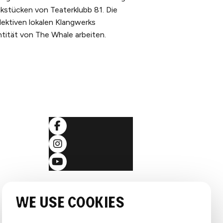
kstücken von Teaterklubb 81. Die
llektiven lokalen Klangwerks
ntität von The Whale arbeiten.
Folgen Sie uns
ingungen
klärung
We use cookies