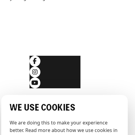
Folgen Sie uns
ingungen
klärung
We use cookies
We are doing this to make your experience 
better. Read more about how we use cookies in 