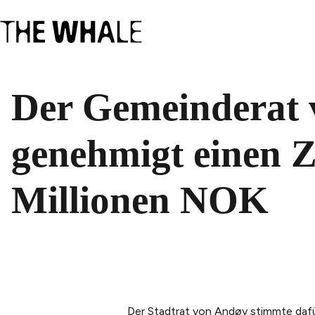
Der Gemeinderat
genehmigt einen Z
Millionen NOK
Der Stadtrat von Andøy stimmte dafü