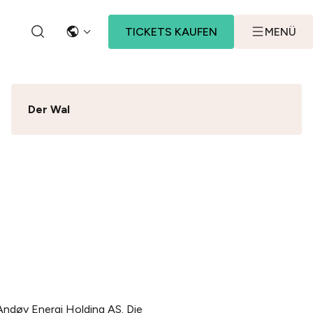
TICKETS KAUFEN
MENÜ
SPRACHE
SEARCH BUTTON
Der Wal
Andøy Energi Holding AS. Die