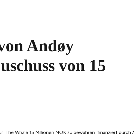
 von Andøy
uschuss von 15
r, The Whale 15 Millionen NOK zu gewähren, finanziert durch 