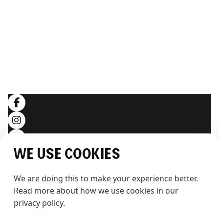
ERLEBEN SIE THE WHALE
Artikel
Hintergrundwissen
RECHTLICHES
Allgemeine Geschäftsbedingungen
Datenschutzerklärung
Folgen Sie uns
We use cookies
We are doing this to make your experience better. 
Read more about how we use cookies in our 
privacy policy.