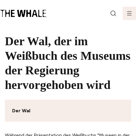
SEARCH
Der Wal, der im
Weißbuch des Museums
der Regierung
hervorgehoben wird
Der Wal
Während der Präsentation des Weißbuchs "Museen in der