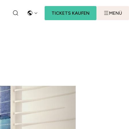
TICKETS KAUFEN
MENÜ
SPRACHE
SEARCH BUTTON