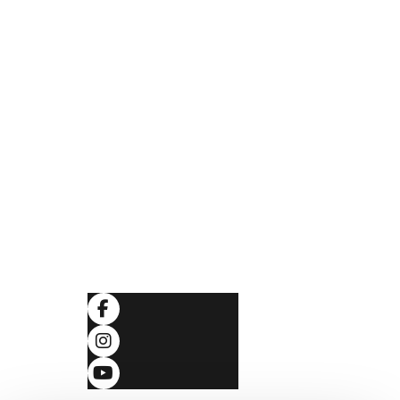
Folgen Sie uns
ingungen
klärung