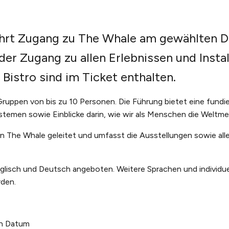
ährt Zugang zu The Whale am gewählten 
 der Zugang zu allen Erlebnissen und Insta
 Bistro sind im Ticket enthalten.
uppen von bis zu 10 Personen. Die Führung bietet eine fundier
ystemen sowie Einblicke darin, wie wir als Menschen die Welt
n The Whale geleitet und umfasst die Ausstellungen sowie all
glisch und Deutsch angeboten. Weitere Sprachen und individ
den.
en Datum