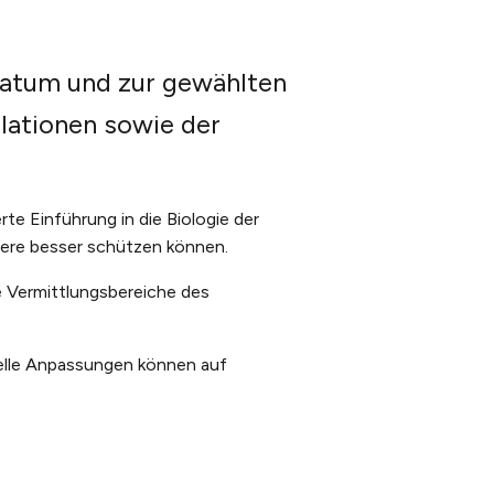
Datum und zur gewählten
llationen sowie der
te Einführung in die Biologie der
meere besser schützen können.
e Vermittlungsbereiche des
uelle Anpassungen können auf