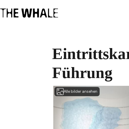
Eintrittsk
Führung
Alle bilder ansehen