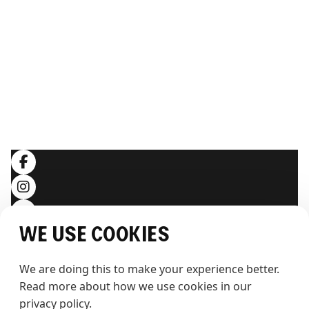
Webcam
ERLEBEN SIE THE WHALE
Artikel
Hintergrundwissen
RECHTLICHES
Allgemeine Geschäftsbedingungen
Datenschutzerklärung
Folgen Sie uns
We use cookies
We are doing this to make your experience better. 
Read more about how we use cookies in our 
privacy policy.