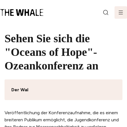
SEARCH
Sehen Sie sich die
"Oceans of Hope"-
Ozeankonferenz an
Der Wal
Veröffentlichung der Konferenzaufnahme, die es einem
breiteren Publikum ermöglicht, die Jugendkonferenz und
ihre Redner zur Meeresnachhaltigkeit zu verfolgen.