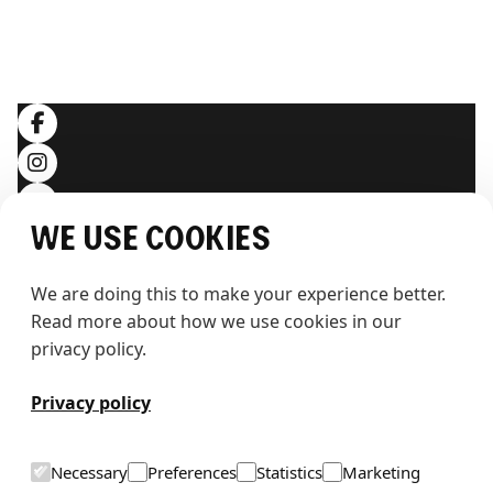
Allgemeine Geschäftsbedingungen
Datenschutzerklärung
Folgen Sie uns
We use cookies
We are doing this to make your experience better. 
Read more about how we use cookies in our 
privacy policy.
T
h
e
w
h
a
l
e
Privacy policy
Necessary
Preferences
Statistics
Marketing