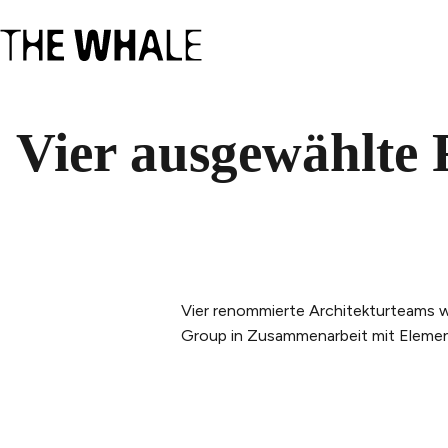
Vier ausgewählte F
Vier renommierte Architekturteams w
Group in Zusammenarbeit mit Element