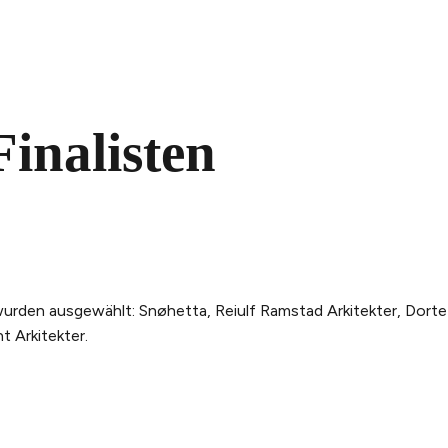
inalisten
urden ausgewählt: Snøhetta, Reiulf Ramstad Arkitekter, Dorte
 Arkitekter.