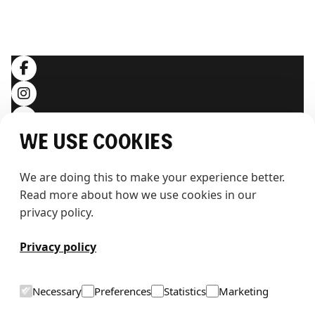
Allgemeine Geschäftsbedingungen
Datenschutzerklärung
Folgen Sie uns
We use cookies
We are doing this to make your experience better. 
Read more about how we use cookies in our 
privacy policy.
T
h
e
w
h
a
l
e
Privacy policy
Necessary
Preferences
Statistics
Marketing