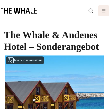
SEARCH
The Whale & Andenes
Hotel – Sonderangebot
Alle bilder ansehen