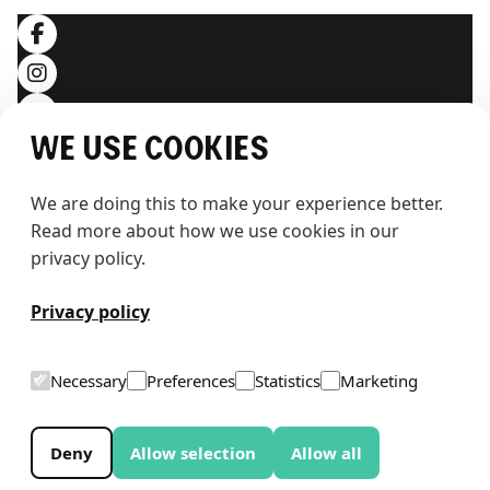
We use cookies
We are doing this to make your experience better. 
Read more about how we use cookies in our 
privacy policy.
T
h
e
w
h
a
l
e
Privacy policy
Necessary
Preferences
Statistics
Marketing
Deny
Allow selection
Allow all
© 2026 THE WHALE AS. ALLE RECHTE VORBEHALTEN