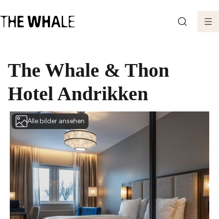
SEARCH
The Whale & Thon
Hotel Andrikken
Alle bilder ansehen