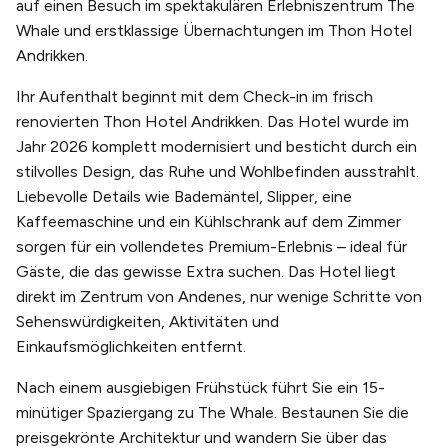
auf einen Besuch im spektakulären Erlebniszentrum The
Whale und erstklassige Übernachtungen im Thon Hotel
Andrikken.
Ihr Aufenthalt beginnt mit dem Check-in im frisch
renovierten Thon Hotel Andrikken. Das Hotel wurde im
Jahr 2026 komplett modernisiert und besticht durch ein
stilvolles Design, das Ruhe und Wohlbefinden ausstrahlt.
Liebevolle Details wie Bademäntel, Slipper, eine
Kaffeemaschine und ein Kühlschrank auf dem Zimmer
sorgen für ein vollendetes Premium-Erlebnis – ideal für
Gäste, die das gewisse Extra suchen. Das Hotel liegt
direkt im Zentrum von Andenes, nur wenige Schritte von
Sehenswürdigkeiten, Aktivitäten und
Einkaufsmöglichkeiten entfernt.
Nach einem ausgiebigen Frühstück führt Sie ein 15-
minütiger Spaziergang zu The Whale. Bestaunen Sie die
preisgekrönte Architektur und wandern Sie über das