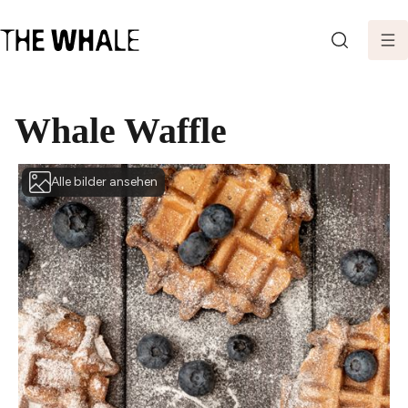
SEARCH
Whale Waffle
Alle bilder ansehen