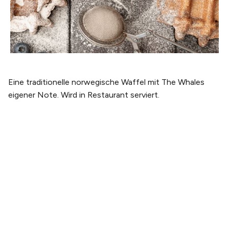
Eine traditionelle norwegische Waffel mit The Whales
eigener Note. Wird in Restaurant serviert.
PLANEN SIE IHREN BESUCH
Tickets kaufen
Tickets & Erlebnispakete
Anreise
Öffnungszeiten
ÜBER UNS