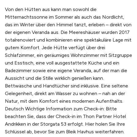
Von den Hütten aus kann man sowohl die
Mitternachtssonne im Sommer als auch das Nordlicht,
das im Winter über den Himmel tanzt, erleben – direkt von
der eigenen Veranda aus. Die Meereshäuser wurden 2017
totalrenoviert und kombinieren eine spektakuläre Lage mit
gutem Komfort. Jede Hütte verfügt über drei
Schlafzimmer, ein geräumiges Wohnzimmer mit Sitzgruppe
und Esstisch, eine voll ausgestattete Küche und ein
Badezimmer sowie eine eigene Veranda, auf der man die
Aussicht und die Stille wirklich genießen kann.
Bettwäsche und Handtücher sind inklusive. Eine seltene
Gelegenheit, direkt am Wasser zu wohnen – nah an der
Natur, mit dem Komfort eines modernen Aufenthalts.
Deutsch Wichtige Information zum Check-in: Bitte
beachten Sie, dass der Check-in im Thon Partner Hotel
Andrikken in der Storgata 53 erfolgt. Hier holen Sie Ihre
Schlüssel ab, bevor Sie zum Bleik Havhus weiterfahren.