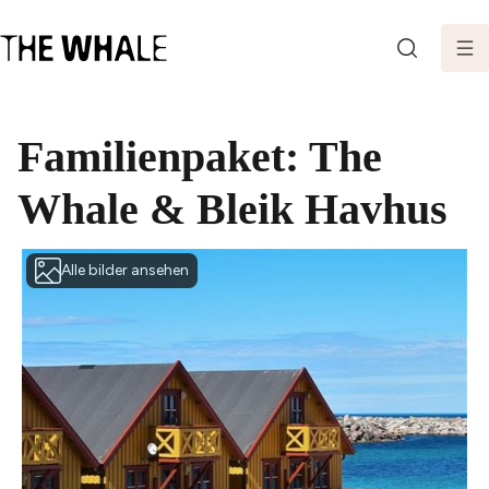
SEARCH
Familienpaket: The
Whale & Bleik Havhus
Alle bilder ansehen