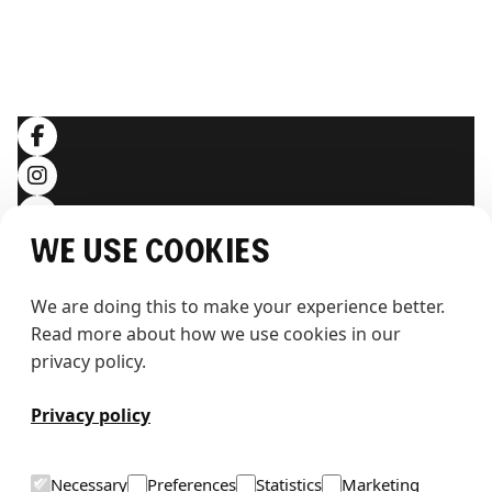
RECHTLICHES
Allgemeine Geschäftsbedingungen
Datenschutzerklärung
Folgen Sie uns
We use cookies
We are doing this to make your experience better. 
Read more about how we use cookies in our 
privacy policy.
T
h
e
w
h
a
l
e
Privacy policy
Necessary
Preferences
Statistics
Marketing