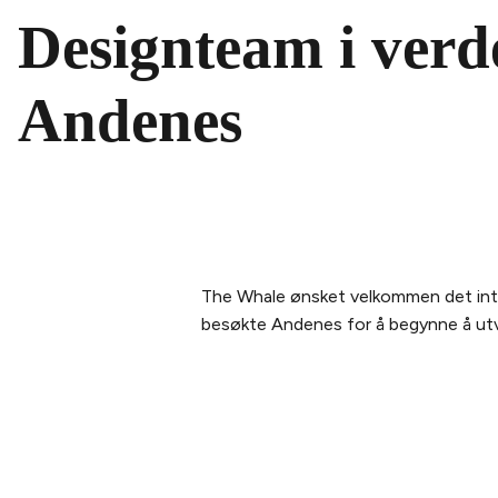
Designteam i verd
Andenes
The Whale ønsket velkommen det inte
besøkte Andenes for å begynne å utvik
PLANLEGG DITT
OM THE