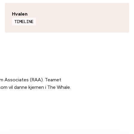
Hvalen
TIMELINE
aum Associates (RAA). Teamet
som vil danne kjernen i The Whale.
SOSIALE MEDIER