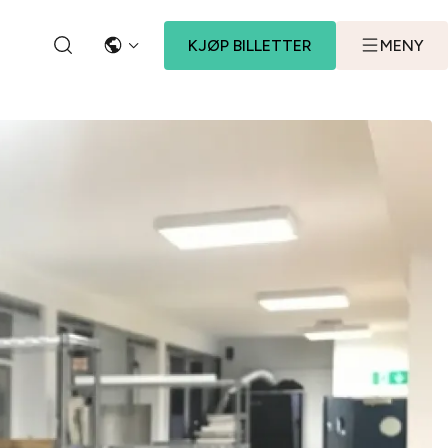
KJØP BILLETTER
MENY
SPRÅK
SØK