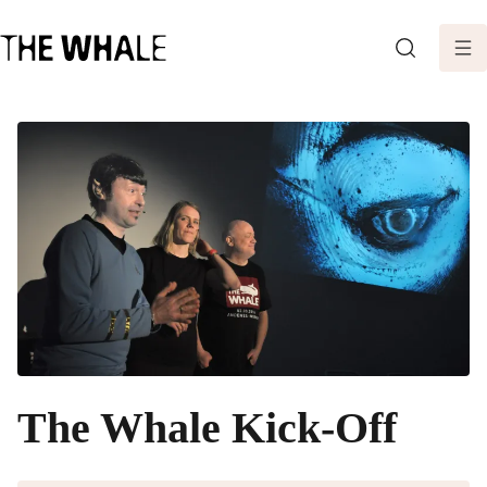
SØK
The Whale Kick-Off