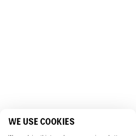
Slik kommer du hit
Åpningstider
OM THE WHALE
Vår historie
Teamet
Bærekraft
Bildegalleri
Webcam
OPPLEVELSEN
Opplev The Whale
Historier
JURIDISK
Vilkår og betingelser
Personvernerklæring
SOSIALE MEDIER
We use cookies