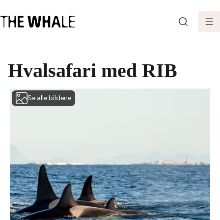
SØK
Hvalsafari med RIB
Se alle bildene