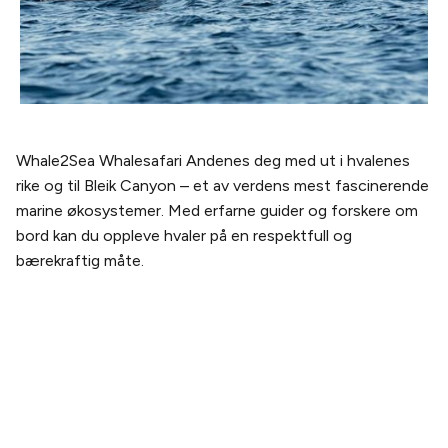
Whale2Sea Whalesafari Andenes deg med ut i hvalenes
rike og til Bleik Canyon – et av verdens mest fascinerende
marine økosystemer. Med erfarne guider og forskere om
bord kan du oppleve hvaler på en respektfull og
bærekraftig måte.
PLANLEGG DITT BESØK
Kjøp billett
Billetter og pakker