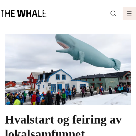
SØK
Hvalstart og feiring av
lokalsamfunnet