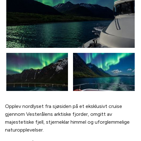
Opplev nordlyset fra sjøsiden på et eksklusivt cruise
gjennom Vesterålens arktiske fjorder, omgitt av
majestetiske fjell, stjerneklar himmel og uforglemmelige
naturopplevelser.