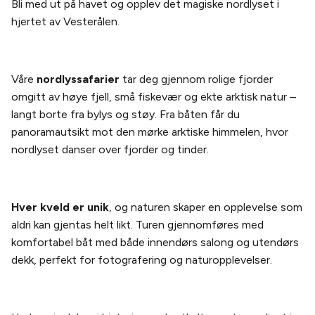
Bli med ut på havet og opplev det magiske nordlyset i
hjertet av Vesterålen.
Våre
nordlyssafarier
tar deg gjennom rolige fjorder
omgitt av høye fjell, små fiskevær og ekte arktisk natur –
langt borte fra bylys og støy. Fra båten får du
panoramautsikt mot den mørke arktiske himmelen, hvor
nordlyset danser over fjorder og tinder.
Hver kveld er unik
, og naturen skaper en opplevelse som
aldri kan gjentas helt likt. Turen gjennomføres med
komfortabel båt med både innendørs salong og utendørs
dekk, perfekt for fotografering og naturopplevelser.