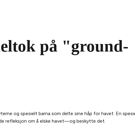
deltok på "ground-
erne og spesielt barna som delte sine håp for havet. En spesiell 
nde refleksjon om å elske havet—og beskytte det.