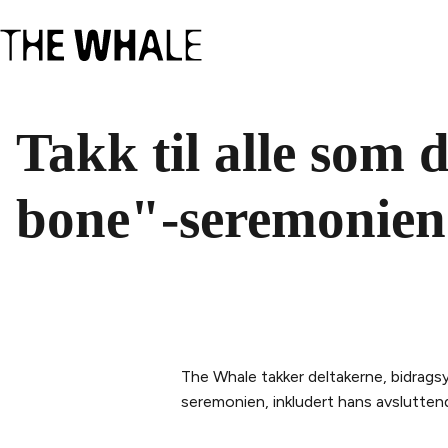
Takk til alle som 
bone"-seremonien
The Whale takker deltakerne, bidragsyt
seremonien, inkludert hans avslutte