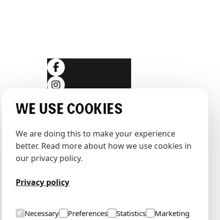
SOSIALE MEDIER
ngelser
læring
We use cookies
We are doing this to make your experience 
Totalentrepenør:
better. Read more about how we use cookies in 
HENT AS
our privacy policy.
Privacy policy
Necessary
Preferences
Statistics
Marketing