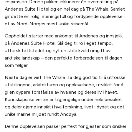
inspirasjon. Denne pakken inkluderer én overnatting på
Andenes Suite Hotel og en hel dag på The Whale. Samlet
gir dette en rolig, meningsfull og fordypende opplevelse i
et av Nord-Norges mest unike reisemål.
Oppholdet starter med ankomst til Andenes og innsjekk
på Andenes Suite Hotel. Slå deg til ro i eget tempo,
utforsk tettstedet og nyt en stille kveld omgitt av
arktiske landskap – den perfekte forberedelsen til dagen
som følger.
Neste dag er viet The Whale. Ta deg god tid til å utforske
utstillingene, arkitekturen og opplevelsene, utviklet for å
gi en dypere forståelse av hvalene og deres liv i havet.
Kunnskapsrike verter er tilgjengelige under hele besøket
og deler gjerne innsikt i hvalforskning, livet i dypet og det
unike marine miljøet rundt Andøya.
Denne opplevelsen passer perfekt for gjester som ønsker