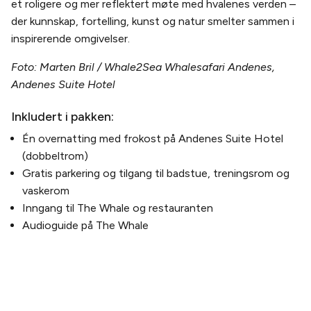
et roligere og mer reflektert møte med hvalenes verden –
der kunnskap, fortelling, kunst og natur smelter sammen i
inspirerende omgivelser.
Foto: Marten Bril / Whale2Sea Whalesafari Andenes,
Andenes Suite Hotel
Inkludert i pakken:
Én overnatting med frokost på Andenes Suite Hotel
(dobbeltrom)
Gratis parkering og tilgang til badstue, treningsrom og
vaskerom
Inngang til The Whale og restauranten
Audioguide på The Whale
PLANLEGG DITT BESØK