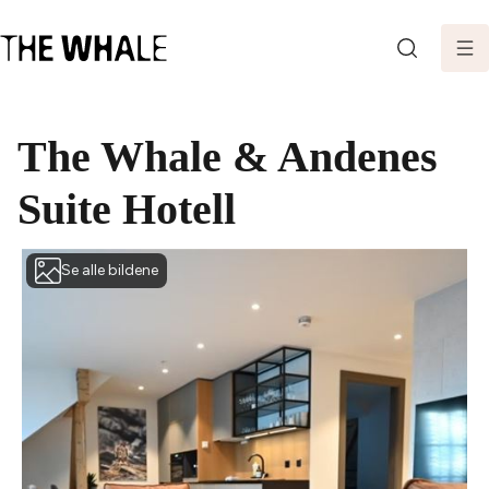
SØK
The Whale & Andenes
Suite Hotell
Se alle bildene