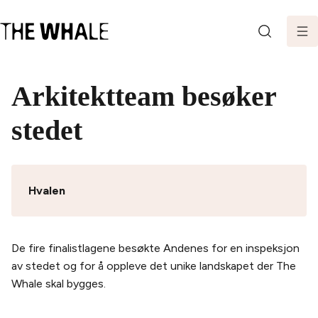
SØK
Arkitektteam besøker
stedet
Hvalen
De fire finalistlagene besøkte Andenes for en inspeksjon
av stedet og for å oppleve det unike landskapet der The
Whale skal bygges.