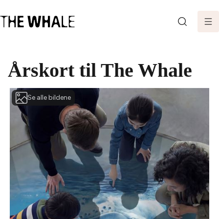
SØK
Årskort til The Whale
Se alle bildene