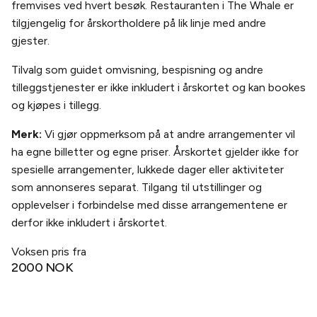
fremvises ved hvert besøk. Restauranten i The Whale er
tilgjengelig for årskortholdere på lik linje med andre
gjester.
Tilvalg som guidet omvisning, bespisning og andre
tilleggstjenester er ikke inkludert i årskortet og kan bookes
og kjøpes i tillegg.
Merk:
Vi gjør oppmerksom på at andre arrangementer vil
ha egne billetter og egne priser. Årskortet gjelder ikke for
spesielle arrangementer, lukkede dager eller aktiviteter
som annonseres separat. Tilgang til utstillinger og
opplevelser i forbindelse med disse arrangementene er
derfor ikke inkludert i årskortet.
Voksen pris fra
2000 NOK