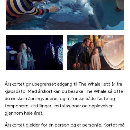
Årskortet gir ubegrenset adgang til The Whale i ett år fra
kjøpsdato. Med årskort kan du besøke The Whale så ofte
du ønsker i åpningstidene, og utforske både faste og
temporære utstillinger, installasjoner og opplevelser
gjennom hele året.
Årskortet gjelder for én person og er personlig. Kortet må