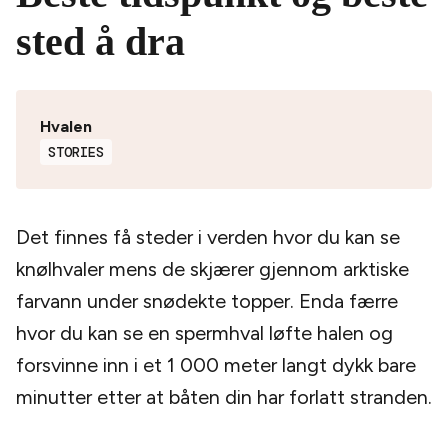
sted å dra
Hvalen
STORIES
Det finnes få steder i verden hvor du kan se
knølhvaler mens de skjærer gjennom arktiske
farvann under snødekte topper. Enda færre
hvor du kan se en spermhval løfte halen og
forsvinne inn i et 1 000 meter langt dykk bare
minutter etter at båten din har forlatt stranden.