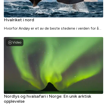
Hvalriket i nord
Hvorfor Andøy er et av de beste stedene i verden for å
observere hvaler. Reis til Nord-Norge for hvaler, dyreliv og
arktisk natur.
Video
Nordlys og hvalsafari i Norge: En unik arktisk
opplevelse