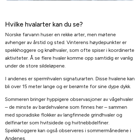
Hvilke hvalarter kan du se?
Norske farvann huser en rekke arter, men møtene
avhenger av årstid og sted. Vinterens høydepunkter er
spekkhoggere og knølhvaler, som ofte spiser i koordinerte
aktiviteter. Å se flere hvaler komme opp samtidig er vanlig
under de store sildeløpene.
I andenes er spermhvalen signaturarten. Disse hvalene kan
bli over 15 meter lange og er berømte for sine dype dykk.
Sommeren bringer hyppigere observasjoner av vågehvaler
– de minste av bardehvalene som finnes her – sammen
med sporadiske flokker av langfinnede grindhvaler og
delfinarter som hvitsidede og hvitnebbdelfiner.
Spekkhoggere kan også observeres i sommermånedene i
Andenes.