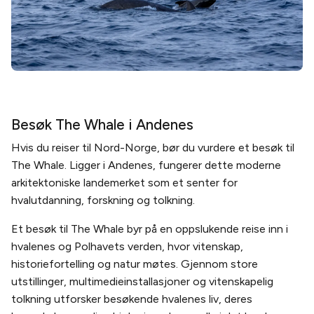
Besøk The Whale i Andenes
Hvis du reiser til Nord-Norge, bør du vurdere et besøk til
The Whale. Ligger i Andenes, fungerer dette moderne
arkitektoniske landemerket som et senter for
hvalutdanning, forskning og tolkning.
Et besøk til The Whale byr på en oppslukende reise inn i
hvalenes og Polhavets verden, hvor vitenskap,
historiefortelling og natur møtes. Gjennom store
utstillinger, multimedieinstallasjoner og vitenskapelig
tolkning utforsker besøkende hvalenes liv, deres