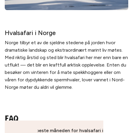
Hvalsafari i Norge
Norge tilbyr et av de sjeldne stedene på jorden hvor
dramatiske landskap og ekstraordinært marint liv møtes.
Med riktig årstid og sted blir hvalsafari her mer enn bare en
utflukt — det blir en kraftfull arktisk opplevelse. Enten du
besøker om vinteren for å mate spekkhoggere eller om
våren for dypdykkende spermhvaler, lover vannet i Nord-
Norge møter du aldri vil glemme.
FAQ
Når er den beste måneden for hvalsafari i