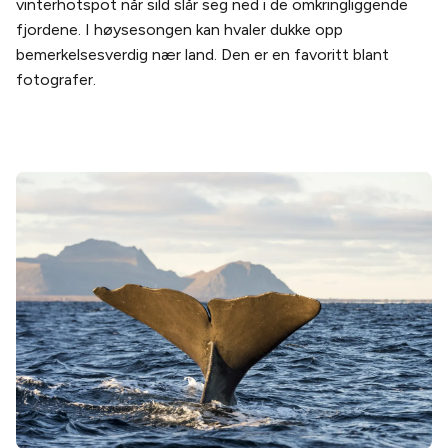
vinterhotspot når sild slår seg ned i de omkringliggende
fjordene. I høysesongen kan hvaler dukke opp
bemerkelsesverdig nær land. Den er en favoritt blant
fotografer.