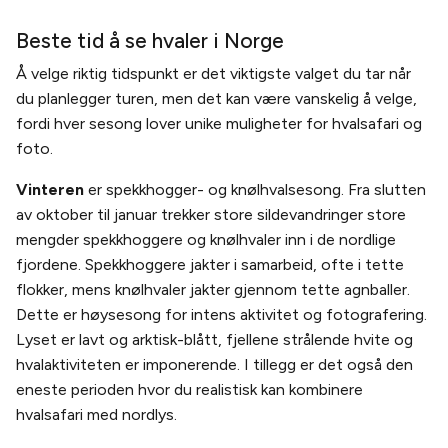
Beste tid å se hvaler i Norge
Å velge riktig tidspunkt er det viktigste valget du tar når
du planlegger turen, men det kan være vanskelig å velge,
fordi hver sesong lover unike muligheter for hvalsafari og
foto.
Vinteren
er spekkhogger- og knølhvalsesong. Fra slutten
av oktober til januar trekker store sildevandringer store
mengder spekkhoggere og knølhvaler inn i de nordlige
fjordene. Spekkhoggere jakter i samarbeid, ofte i tette
flokker, mens knølhvaler jakter gjennom tette agnballer.
Dette er høysesong for intens aktivitet og fotografering.
Lyset er lavt og arktisk-blått, fjellene strålende hvite og
hvalaktiviteten er imponerende. I tillegg er det også den
eneste perioden hvor du realistisk kan kombinere
hvalsafari med nordlys.