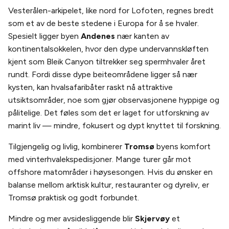
Vesterålen-arkipelet, like nord for Lofoten, regnes bredt
som et av de beste stedene i Europa for å se hvaler.
Spesielt ligger byen
Andenes
nær kanten av
kontinentalsokkelen, hvor den dype undervannskløften
kjent som Bleik Canyon tiltrekker seg spermhvaler året
rundt. Fordi disse dype beiteområdene ligger så nær
kysten, kan hvalsafaribåter raskt nå attraktive
utsiktsområder, noe som gjør observasjonene hyppige og
pålitelige. Det føles som det er laget for utforskning av
marint liv — mindre, fokusert og dypt knyttet til forskning.
Tilgjengelig og livlig, kombinerer
Tromsø
byens komfort
med vinterhvalekspedisjoner. Mange turer går mot
offshore matområder i høysesongen. Hvis du ønsker en
balanse mellom arktisk kultur, restauranter og dyreliv, er
Tromsø praktisk og godt forbundet.
Mindre og mer avsidesliggende blir
Skjervøy
et