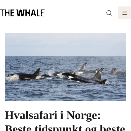
SØK
Hvalsafari i Norge:
Beste tidspunkt og beste