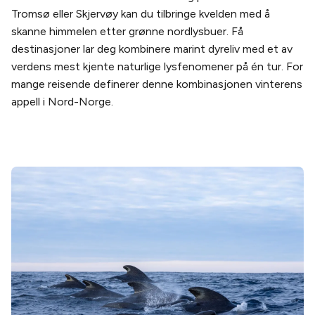
Tromsø eller Skjervøy kan du tilbringe kvelden med å
skanne himmelen etter grønne nordlysbuer. Få
destinasjoner lar deg kombinere marint dyreliv med et av
verdens mest kjente naturlige lysfenomener på én tur. For
mange reisende definerer denne kombinasjonen vinterens
appell i Nord-Norge.