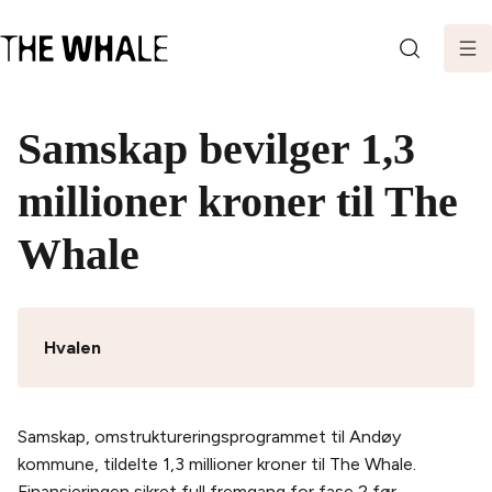
SØK
Samskap bevilger 1,3
millioner kroner til The
Whale
Hvalen
Samskap, omstruktureringsprogrammet til Andøy
kommune, tildelte 1,3 millioner kroner til The Whale.
Finansieringen sikret full fremgang for fase 2 før