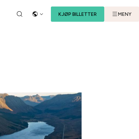
KJØP BILLETTER
MENY
SPRÅK
SØK