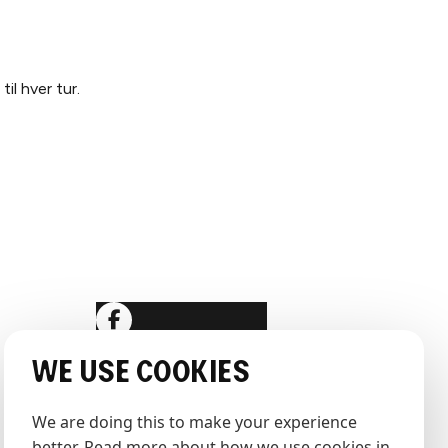
il hver tur.
SOSIALE MEDIER
ngelser
læring
We use cookies
We are doing this to make your experience 
better. Read more about how we use cookies in 