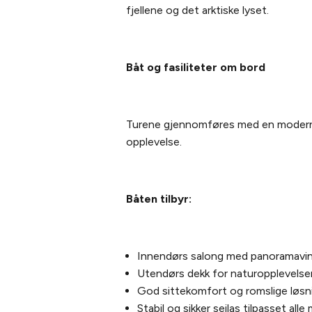
fjellene og det arktiske lyset.
Båt og fasiliteter om bord
Turene gjennomføres med en modern
opplevelse.
Båten tilbyr:
Innendørs salong med panoramavi
Utendørs dekk for naturopplevelse
God sittekomfort og romslige løsn
Stabil og sikker seilas tilpasset all