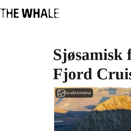
Sjøsamisk 
Fjord Crui
Se alle bildene