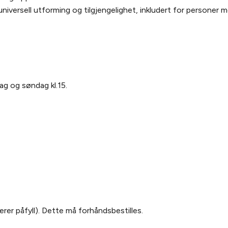
universell utforming og tilgjengelighet, inkludert for personer 
g og søndag kl.15.
derer påfyll). Dette må forhåndsbestilles.