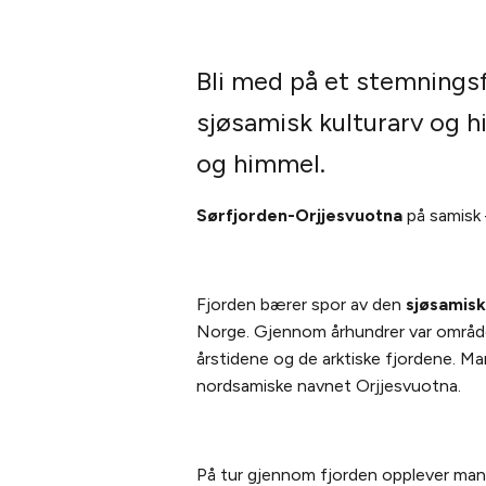
Bli med på et stemningsf
sjøsamisk kulturarv og hi
og himmel.
Sørfjorden-Orjjesvuotna
på samisk –
Fjorden bærer spor av den
sjøsamisk
Norge. Gjennom århundrer var området
årstidene og de arktiske fjordene. M
nordsamiske navnet Orjjesvuotna.
På tur gjennom fjorden opplever man