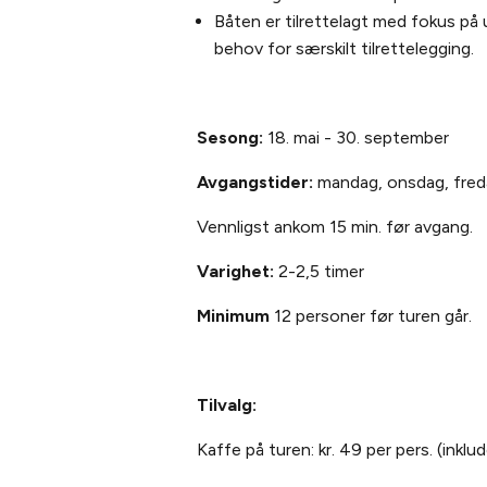
Båten er tilrettelagt med fokus på 
behov for særskilt tilrettelegging.
Sesong:
18. mai - 30. september
Avgangstider:
mandag, onsdag, freda
Vennligst ankom 15 min. før avgang.
Varighet:
2-2,5 timer
Minimum
12 personer før turen går.
Tilvalg:
Kaffe på turen: kr. 49 per pers. (inklu