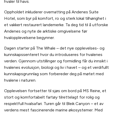
hvaler til havs.
Oppholdet inkluderer overnatting på Andenes Suite
Hotel, som byr på komfort, ro og sterk lokal tilhørighet i
et vakkert restaurert landemerke. Ta deg tid til å utforske
Andenes og nyte de arktiske omgivelsene før
hvalopplevelsene begynner.
Dagen starter på The Whale – det nye opplevelses- og
kunnskapssenteret hvor du introduseres for hvalenes
verden. Gjennom utstillinger og formidling får du innsikt i
hvalenes evolusjon, biologi og liv i havet – og et verdifullt
kunnskapsgrunnlag som forbereder deg på møtet med
hvalene i naturen.
Opplevelsen fortsetter til sjøs om bord på MS Reine, et
stort og komfortabelt fartøy tilrettelagt for rolig og
respektfull hvalsafari. Turen går til Bleik Canyon – et av
verdens mest fascinerende marine økosystemer. Med