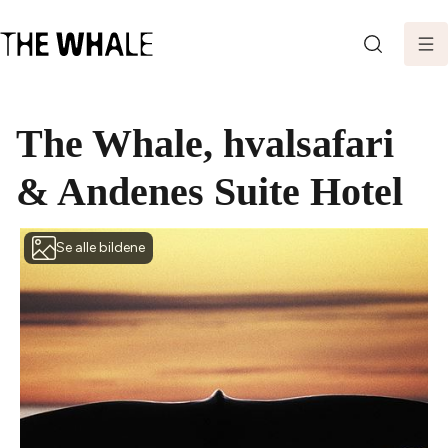
SØK
The Whale, hvalsafari
& Andenes Suite Hotel
Se alle bildene