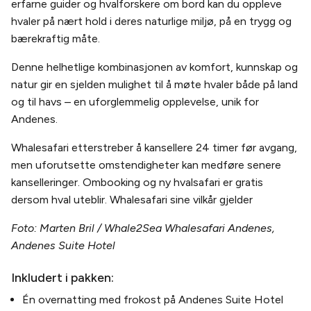
erfarne guider og hvalforskere om bord kan du oppleve
hvaler på nært hold i deres naturlige miljø, på en trygg og
bærekraftig måte.
Denne helhetlige kombinasjonen av komfort, kunnskap og
natur gir en sjelden mulighet til å møte hvaler både på land
og til havs – en uforglemmelig opplevelse, unik for
Andenes.
Whalesafari etterstreber å kansellere 24 timer før avgang,
men uforutsette omstendigheter kan medføre senere
kanselleringer. Ombooking og ny hvalsafari er gratis
dersom hval uteblir. Whalesafari sine vilkår gjelder
Foto: Marten Bril / Whale2Sea Whalesafari Andenes,
Andenes Suite Hotel
Inkludert i pakken:
Én overnatting med frokost på Andenes Suite Hotel