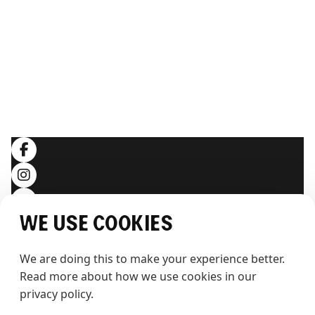
ERLEBEN SIE THE WHALE
Artikel
Hintergrundwissen
RECHTLICHES
Allgemeine Geschäftsbedingungen
Datenschutzerklärung
Folgen Sie uns
We use cookies
We are doing this to make your experience better. 
Read more about how we use cookies in our 
privacy policy.