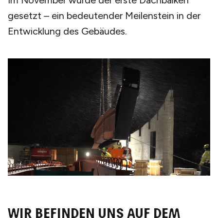
Im November wurde der erste Dachbalken
gesetzt – ein bedeutender Meilenstein in der
Entwicklung des Gebäudes.
Pause
Wir befinden uns auf dem