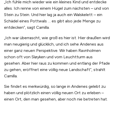
„Ich fühle mich wieder wie ein kleines Kind und entdecke
alles. Ich renne von einem Hügel zum nächsten – und von
Stein zu Stein. Und hier lag ja auch ein Walskelett – ein
Schädel eines Pottwals … es gibt also jede Menge zu
entdecken“, sagt Camilla.
„Ich war überrascht, wie groß es hier ist. Hier draußen wird
man neugierig und glücklich, und ich sehe Andenes aus
einer ganz neuen Perspektive. Wir haben Ravnholmen
schon oft von Sløyken und vom Leuchtturm aus
gesehen. Aber hier raus zu kommen und entlang der Pfade
zu gehen, eröffnet eine völlig neue Landschaft“, strahlt
Camilla.
Sie findet es merkwürdig, so lange in Andenes gelebt zu
haben und plötzlich einen völlig neuen Ort zu erleben –
einen Ort, den man gesehen, aber noch nie betreten hat.