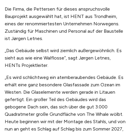
Die Firma, die Pettersen für dieses anspruchsvolle
Bauprojekt ausgewählt hat, ist HENT aus Trondheim,
eines der renommiertesten Unternehmen Norwegens.
Zuständig für Maschinen und Personal auf der Baustelle
ist Jørgen Letnes.
„Das Gebäude selbst wird ziemlich außergewöhnlich. Es
sieht aus wie eine Walflosse“, sagt Jørgen Letnes,
HENTs Projektleiter.
„Es wird schlichtweg ein atemberaubendes Gebäude. Es
erhält eine ganz besondere Glasfassade zum Ozean im
Westen. Die Glaselemente werden gerade in Litauen
gefertigt. Ein großer Teil des Gebäudes wird das
gebogene Dach sein, das sich über die gut 3.000
Quadratmeter große Grundfläche von The Whale wölbt.
Heute beginnen wir mit der Montage des Stahls, und von
nun an geht es Schlag auf Schlag bis zum Sommer 2027,