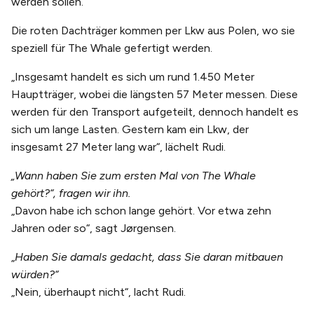
werden sollen.
Die roten Dachträger kommen per Lkw aus Polen, wo sie
speziell für The Whale gefertigt werden.
„Insgesamt handelt es sich um rund 1.450 Meter
Hauptträger, wobei die längsten 57 Meter messen. Diese
werden für den Transport aufgeteilt, dennoch handelt es
sich um lange Lasten. Gestern kam ein Lkw, der
insgesamt 27 Meter lang war“, lächelt Rudi.
„Wann haben Sie zum ersten Mal von The Whale
gehört?“, fragen wir ihn.
„Davon habe ich schon lange gehört. Vor etwa zehn
Jahren oder so“, sagt Jørgensen.
„
Haben Sie damals gedacht, dass Sie daran mitbauen
würden?“
„Nein, überhaupt nicht“, lacht Rudi.