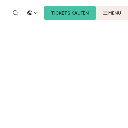
TICKETS KAUFEN
MENÜ
SPRACHE
SEARCH BUTTON