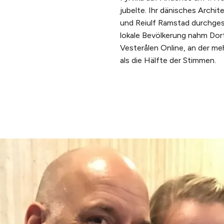
jubelte. Ihr dänisches Archi
und Reiulf Ramstad durchgese
lokale Bevölkerung nahm Dor
Vesterålen Online, an der me
als die Hälfte der Stimmen.