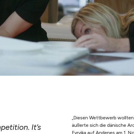
„Diesen Wettbewerb wollten w
etition. It’s
äußerte sich die dänische Ar
Fyrvika auf Andenes am 1. No