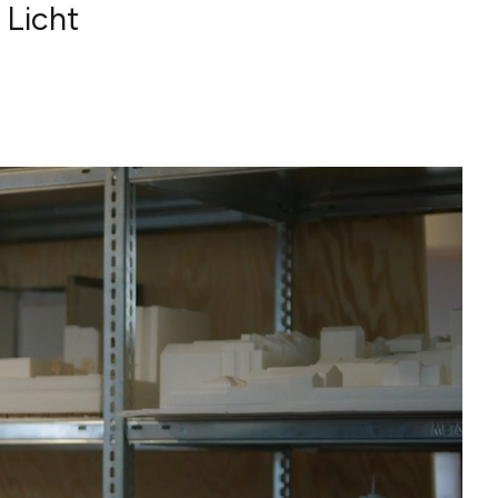
 Licht