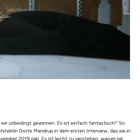
ir unbedingt gewinnen. Es ist einfach fantastisch!“ So
chitektin Dorte Mandrup in dem ersten Interview, das sie in
vember 2019 gab. Es ist leicht zu verstehen, warum sie