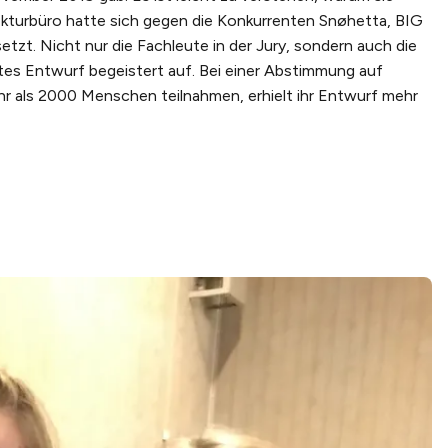
tekturbüro hatte sich gegen die Konkurrenten Snøhetta, BIG
tzt. Nicht nur die Fachleute in der Jury, sondern auch die
tes Entwurf begeistert auf. Bei einer Abstimmung auf
hr als 2000 Menschen teilnahmen, erhielt ihr Entwurf mehr