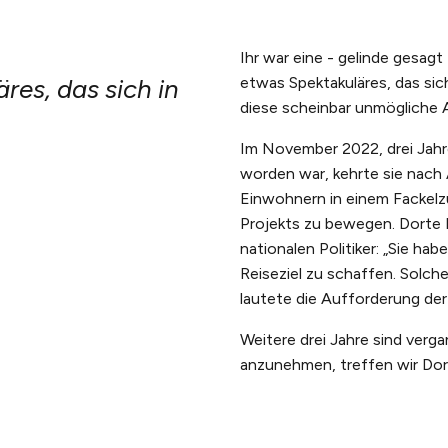
Ihr war eine - gelinde gesag
res, das sich in
etwas Spektakuläres, das sich
diese scheinbar unmögliche 
Im November 2022, drei Jahr
worden war, kehrte sie nach
Einwohnern in einem Fackelzu
Projekts zu bewegen. Dorte M
nationalen Politiker: „Sie h
Reiseziel zu schaffen. Solche
lautete die Aufforderung de
Weitere drei Jahre sind ver
anzunehmen, treffen wir Dor