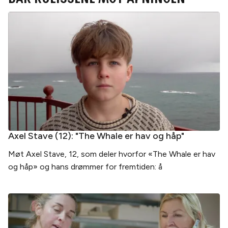
Bak kulissene mot åpningen
Axel Stave (12): "The Whale er hav og håp"
Møt Axel Stave, 12, som deler hvorfor «The Whale er hav
og håp» og hans drømmer for fremtiden: å