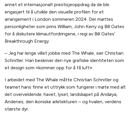
annet et internasjonalt prestisjeoppdrag da de ble
engasjert til å utvikle den visuelle profilen for et
arrangement i London sommeren 2024. Der møttes
personligheter som prins William, John Kerry og Bill Gates
for å diskutere klimautfordringene, i regi av Bill Gates’
Breakthrough Energy.
– Jeg har lenge villet jobbe med The Whale, sier Christian
Schnitler. Han beskriver den nye grafiske identiteten som
et design som «kommer opp for å få luft».
I arbeidet med The Whale måtte Christian Schnitler og
teamet hans finne et uttrykk som fungerer i møte med alt
det overveldende: havet, lyset, landskapet på Andøya,
Andenes, den ikoniske arkitekturen – og hvalen, verdens
største dyr.