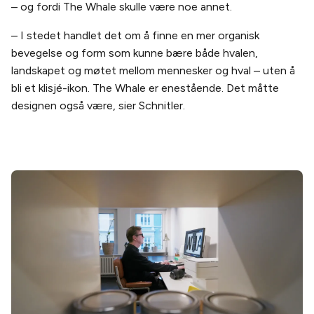
– og fordi The Whale skulle være noe annet.
– I stedet handlet det om å finne en mer organisk
bevegelse og form som kunne bære både hvalen,
landskapet og møtet mellom mennesker og hval – uten å
bli et klisjé-ikon. The Whale er enestående. Det måtte
designen også være, sier Schnitler.