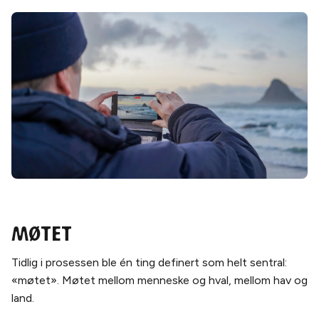
Møtet
Tidlig i prosessen ble én ting definert som helt sentral:
«møtet». Møtet mellom menneske og hval, mellom hav og
land.