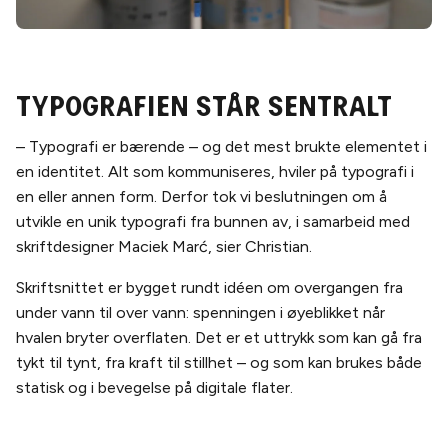
Typografien står sentralt
– Typografi er bærende – og det mest brukte elementet i
en identitet. Alt som kommuniseres, hviler på typografi i
en eller annen form. Derfor tok vi beslutningen om å
utvikle en unik typografi fra bunnen av, i samarbeid med
skriftdesigner Maciek Marć, sier Christian.
Skriftsnittet er bygget rundt idéen om overgangen fra
under vann til over vann: spenningen i øyeblikket når
hvalen bryter overflaten. Det er et uttrykk som kan gå fra
tykt til tynt, fra kraft til stillhet – og som kan brukes både
statisk og i bevegelse på digitale flater.