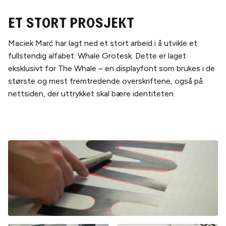
Et stort prosjekt
Maciek Marć har lagt ned et stort arbeid i å utvikle et
fullstendig alfabet: Whale Grotesk. Dette er laget
eksklusivt for The Whale – en displayfont som brukes i de
største og mest fremtredende overskriftene, også på
nettsiden, der uttrykket skal bære identiteten.