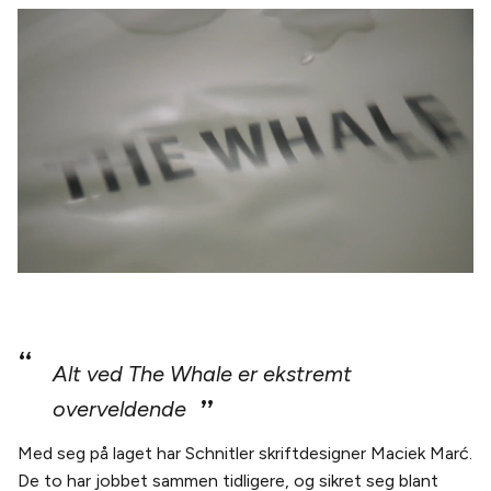
Pause
Alt ved The Whale er ekstremt
overveldende
Med seg på laget har Schnitler skriftdesigner Maciek Marć.
De to har jobbet sammen tidligere, og sikret seg blant